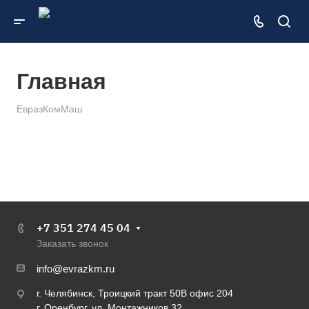
Главная
ЕвразКомМаш
+7 351 274 45 04
Заказать звонок
info@evrazkm.ru
г. Челябинск, Троицкий тракт 50В офис 204
г. Оренбург, ул. Монтажников 32