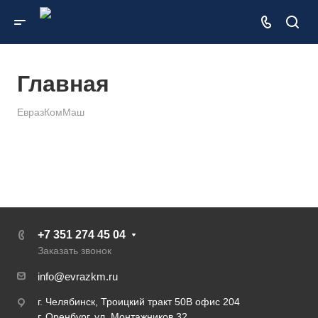
Главная
ЕвразКомМаш
+7 351 274 45 04
Заказать звонок
info@evrazkm.ru
г. Челябинск, Троицкий тракт 50В офис 204
г. Оренбург, ул. Монтажников 32