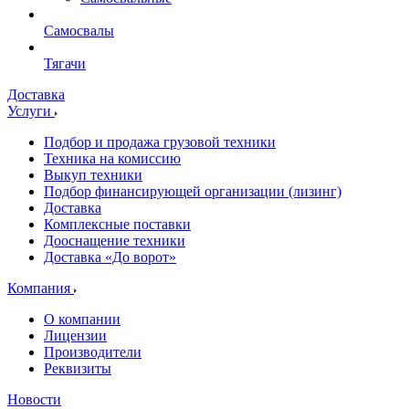
Самосвалы
Тягачи
Доставка
Услуги
Подбор и продажа грузовой техники
Техника на комиссию
Выкуп техники
Подбор финансирующей организации (лизинг)
Доставка
Комплексные поставки
Дооснащение техники
Доставка «До ворот»
Компания
О компании
Лицензии
Производители
Реквизиты
Новости