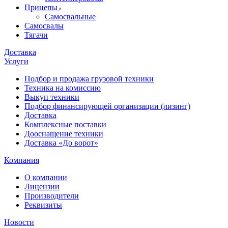
Прицепы
Самосвальные
Самосвалы
Тягачи
Доставка
Услуги
Подбор и продажа грузовой техники
Техника на комиссию
Выкуп техники
Подбор финансирующей организации (лизинг)
Доставка
Комплексные поставки
Дооснащение техники
Доставка «До ворот»
Компания
О компании
Лицензии
Производители
Реквизиты
Новости