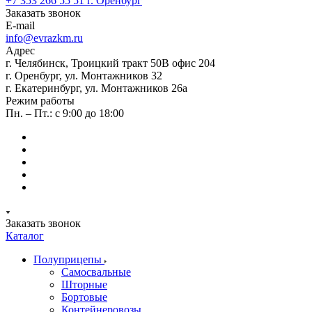
+7 353 266 55 51
г. Оренбург
Заказать звонок
E-mail
info@evrazkm.ru
Адрес
г. Челябинск, Троицкий тракт 50В офис 204
г. Оренбург, ул. Монтажников 32
г. Екатеринбург, ул. Монтажников 26а
Режим работы
Пн. – Пт.: с 9:00 до 18:00
Заказать звонок
Каталог
Полуприцепы
Самосвальные
Шторные
Бортовые
Контейнеровозы