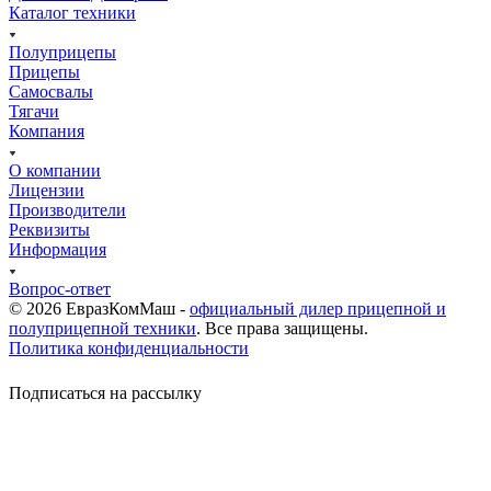
Каталог техники
Полуприцепы
Прицепы
Самосвалы
Тягачи
Компания
О компании
Лицензии
Производители
Реквизиты
Информация
Вопрос-ответ
© 2026 ЕвразКомМаш -
официальный дилер прицепной и
полуприцепной техники
. Все права защищены.
Политика конфиденциальности
Подписаться на рассылку