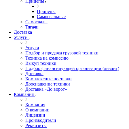
Прицепы
Прицепы
Самосвальные
Самосвалы
Тягачи
Доставка
Услуги
Услуги
Подбор и продажа грузовой техники
Техника на комиссию
Выкуп техники
Подбор финансирующей организации (лизинг)
Доставка
Комплексные поставки
Дооснащение техники
Доставка «До ворот»
Компания
Компания
О компании
Лицензии
Производители
Реквизиты