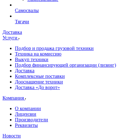
Самосвалы
Тягачи
Доставка
Услуги
Подбор и продажа грузовой техники
Техника на комиссию
Выкуп техники
Подбор финансирующей организации (лизинг)
Доставка
Комплексные поставки
Дооснащение техники
Доставка «До ворот»
Компания
О компании
Лицензии
Производители
Реквизиты
Новости