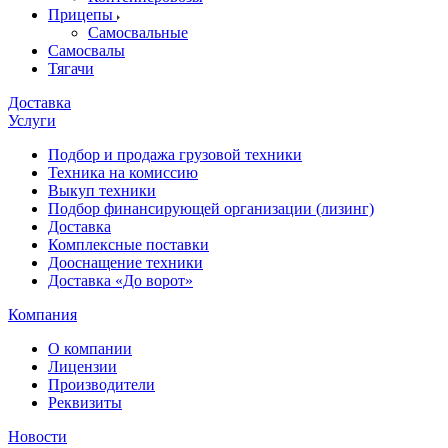
Прицепы
Самосвальные
Самосвалы
Тягачи
Доставка
Услуги
Подбор и продажа грузовой техники
Техника на комиссию
Выкуп техники
Подбор финансирующей организации (лизинг)
Доставка
Комплексные поставки
Дооснащение техники
Доставка «До ворот»
Компания
О компании
Лицензии
Производители
Реквизиты
Новости