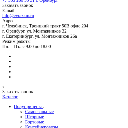
+7 353 266 55 51
г. Оренбург
Заказать звонок
E-mail
info@evrazkm.ru
Адрес
г. Челябинск, Троицкий тракт 50В офис 204
г. Оренбург, ул. Монтажников 32
г. Екатеринбург, ул. Монтажников 26а
Режим работы
Пн. – Пт.: с 9:00 до 18:00
Заказать звонок
Каталог
Полуприцепы
Самосвальные
Шторные
Бортовые
Контейнеровозы