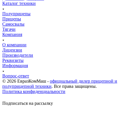
Каталог техники
Полуприцепы
Прицепы
Самосвалы
Тягачи
Компания
О компании
Лицензии
Производители
Реквизиты
Информация
Вопрос-ответ
© 2026 ЕвразКомМаш -
официальный дилер прицепной и
полуприцепной техники
. Все права защищены.
Политика конфиденциальности
Подписаться на рассылку