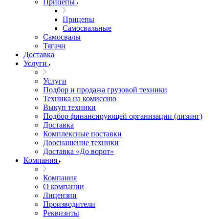
Прицепы
Прицепы
Самосвальные
Самосвалы
Тягачи
Доставка
Услуги
Услуги
Подбор и продажа грузовой техники
Техника на комиссию
Выкуп техники
Подбор финансирующей организации (лизинг)
Доставка
Комплексные поставки
Дооснащение техники
Доставка «До ворот»
Компания
Компания
О компании
Лицензии
Производители
Реквизиты