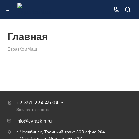
Главная
ЕвразКомМаш
+7 351 274 45 04
Заказать звонок
info@evrazkm.ru
г. Челябинск, Троицкий тракт 50В офис 204
г. Оренбург, ул. Монтажников 32