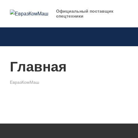
Официальный поставщик
спецтехники
Главная
ЕвразКомМаш