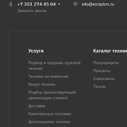
+7 351 274 45 04
info@evrazkm.ru
Заказать звонок
Услуги
Каталог техни
Подбор и продажа грузовой
Полуприцепы
техники
Прицепы
Техника на комиссию
Самосвалы
Выкуп техники
Тягачи
Подбор финансирующей
организации (лизинг)
Доставка
Комплексные поставки
Дооснащение техники