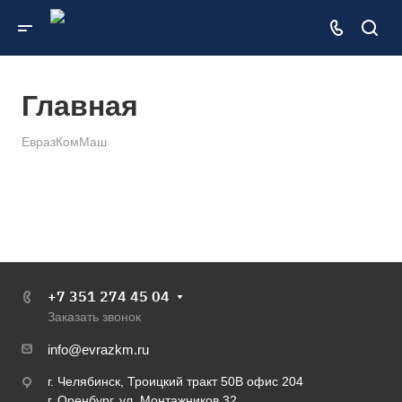
Главная
ЕвразКомМаш
+7 351 274 45 04
Заказать звонок
info@evrazkm.ru
г. Челябинск, Троицкий тракт 50В офис 204
г. Оренбург, ул. Монтажников 32