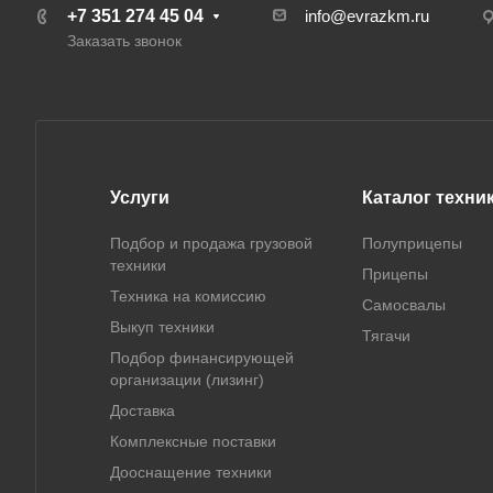
+7 351 274 45 04
info@evrazkm.ru
Заказать звонок
Услуги
Каталог техни
Подбор и продажа грузовой
Полуприцепы
техники
Прицепы
Техника на комиссию
Самосвалы
Выкуп техники
Тягачи
Подбор финансирующей
организации (лизинг)
Доставка
Комплексные поставки
Дооснащение техники