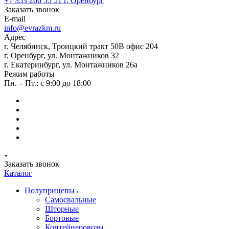
+7 353 266 55 51
г. Оренбург
Заказать звонок
E-mail
info@evrazkm.ru
Адрес
г. Челябинск, Троицкий тракт 50В офис 204
г. Оренбург, ул. Монтажников 32
г. Екатеринбург, ул. Монтажников 26а
Режим работы
Пн. – Пт.: с 9:00 до 18:00
Заказать звонок
Каталог
Полуприцепы
Самосвальные
Шторные
Бортовые
Контейнеровозы