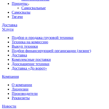
Прицепы
Самосвальные
Самосвалы
Тягачи
Доставка
Услуги
Подбор и продажа грузовой техники
Техника на комиссию
Выкуп техники
Подбор финансирующей организации (лизинг)
Доставка
Комплексные поставки
Дооснащение техники
Доставка «До ворот»
Компания
О компании
Лицензии
Производители
Реквизиты
Новости