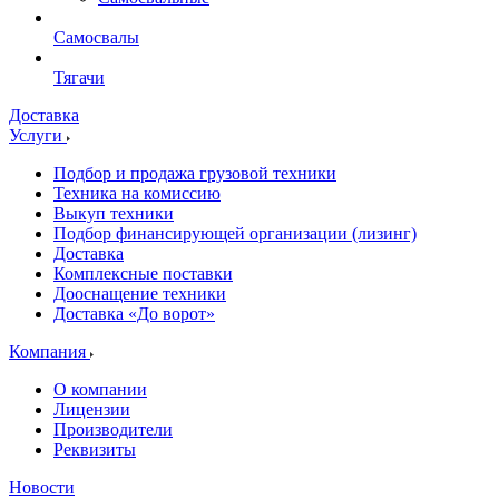
Самосвалы
Тягачи
Доставка
Услуги
Подбор и продажа грузовой техники
Техника на комиссию
Выкуп техники
Подбор финансирующей организации (лизинг)
Доставка
Комплексные поставки
Дооснащение техники
Доставка «До ворот»
Компания
О компании
Лицензии
Производители
Реквизиты
Новости