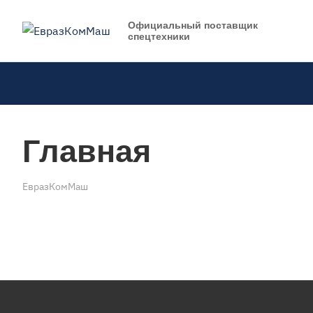
Официальный поставщик
спецтехники
Главная
ЕвразКомМаш