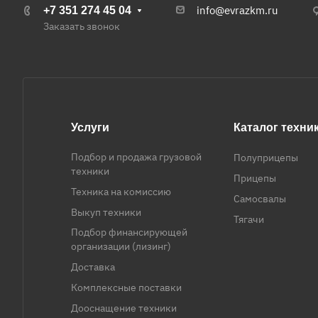
info@evrazkm.ru
+7 351 274 45 04
Заказать звонок
Услуги
Каталог техни
Подбор и продажа грузовой
Полуприцепы
техники
Прицепы
Техника на комиссию
Самосвалы
Выкуп техники
Тягачи
Подбор финансирующей
организации (лизинг)
Доставка
Комплексные поставки
Дооснащение техники