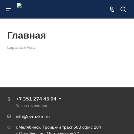
Главная
ЕвразКомМаш
+7 351 274 45 04
Заказать звонок
info@evrazkm.ru
г. Челябинск, Троицкий тракт 50В офис 204
г. Оренбург, ул. Монтажников 32