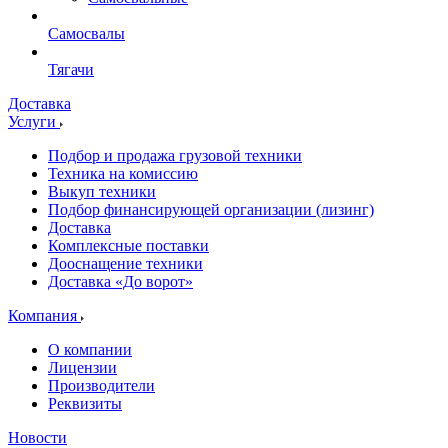
Самосвалы
Тягачи
Доставка
Услуги
Подбор и продажа грузовой техники
Техника на комиссию
Выкуп техники
Подбор финансирующей организации (лизинг)
Доставка
Комплексные поставки
Дооснащение техники
Доставка «До ворот»
Компания
О компании
Лицензии
Производители
Реквизиты
Новости