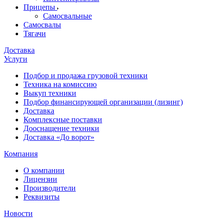
Прицепы
Самосвальные
Самосвалы
Тягачи
Доставка
Услуги
Подбор и продажа грузовой техники
Техника на комиссию
Выкуп техники
Подбор финансирующей организации (лизинг)
Доставка
Комплексные поставки
Дооснащение техники
Доставка «До ворот»
Компания
О компании
Лицензии
Производители
Реквизиты
Новости