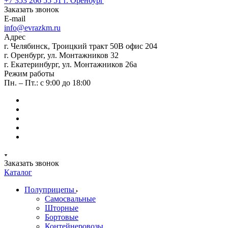
+7 353 266 55 51
г. Оренбург
Заказать звонок
E-mail
info@evrazkm.ru
Адрес
г. Челябинск, Троицкий тракт 50В офис 204
г. Оренбург, ул. Монтажников 32
г. Екатеринбург, ул. Монтажников 26а
Режим работы
Пн. – Пт.: с 9:00 до 18:00
Заказать звонок
Каталог
Полуприцепы
Самосвальные
Шторные
Бортовые
Контейнеровозы