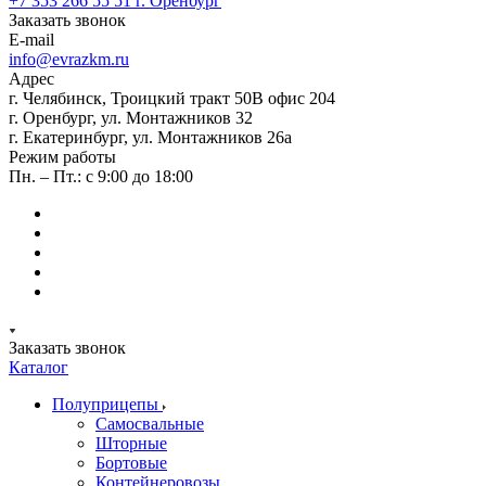
+7 353 266 55 51
г. Оренбург
Заказать звонок
E-mail
info@evrazkm.ru
Адрес
г. Челябинск, Троицкий тракт 50В офис 204
г. Оренбург, ул. Монтажников 32
г. Екатеринбург, ул. Монтажников 26а
Режим работы
Пн. – Пт.: с 9:00 до 18:00
Заказать звонок
Каталог
Полуприцепы
Самосвальные
Шторные
Бортовые
Контейнеровозы