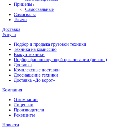
Прицепы
Самосвальные
Самосвалы
Тягачи
Доставка
Услуги
Подбор и продажа грузовой техники
Техника на комиссию
Выкуп техники
Подбор финансирующей организации (лизинг)
Доставка
Комплексные поставки
Дооснащение техники
Доставка «До ворот»
Компания
О компании
Лицензии
Производители
Реквизиты
Новости