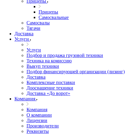
Прицепы
Прицепы
Самосвальные
Самосвалы
Тягачи
Доставка
Услуги
Услуги
Подбор и продажа грузовой техники
Техника на комиссию
Выкуп техники
Подбор финансирующей организации (лизинг)
Доставка
Комплексные поставки
Дооснащение техники
Доставка «До ворот»
Компания
Компания
О компании
Лицензии
Производители
Реквизиты