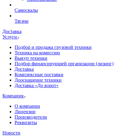
Самосвалы
Тягачи
Доставка
Услуги
Подбор и продажа грузовой техники
Техника на комиссию
Выкуп техники
Подбор финансирующей организации (лизинг)
Доставка
Комплексные поставки
Дооснащение техники
Доставка «До ворот»
Компания
О компании
Лицензии
Производители
Реквизиты
Новости