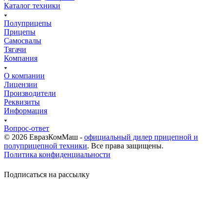
Каталог техники
Полуприцепы
Прицепы
Самосвалы
Тягачи
Компания
О компании
Лицензии
Производители
Реквизиты
Информация
Вопрос-ответ
© 2026 ЕвразКомМаш -
официальный дилер прицепной и
полуприцепной техники
. Все права защищены.
Политика конфиденциальности
Подписаться на рассылку