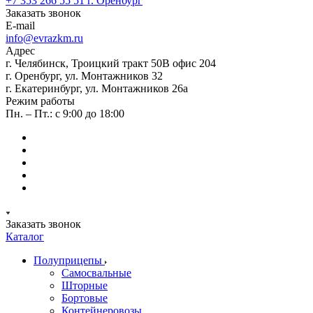
+7 353 266 55 51
г. Оренбург
Заказать звонок
E-mail
info@evrazkm.ru
Адрес
г. Челябинск, Троицкий тракт 50В офис 204
г. Оренбург, ул. Монтажников 32
г. Екатеринбург, ул. Монтажников 26а
Режим работы
Пн. – Пт.: с 9:00 до 18:00
Заказать звонок
Каталог
Полуприцепы
Самосвальные
Шторные
Бортовые
Контейнеровозы