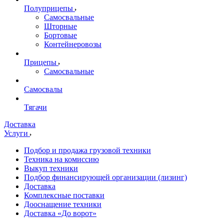
Полуприцепы
Самосвальные
Шторные
Бортовые
Контейнеровозы
Прицепы
Самосвальные
Самосвалы
Тягачи
Доставка
Услуги
Подбор и продажа грузовой техники
Техника на комиссию
Выкуп техники
Подбор финансирующей организации (лизинг)
Доставка
Комплексные поставки
Дооснащение техники
Доставка «До ворот»