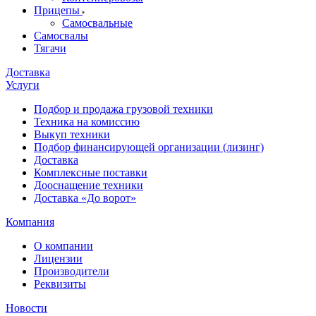
Прицепы
Самосвальные
Самосвалы
Тягачи
Доставка
Услуги
Подбор и продажа грузовой техники
Техника на комиссию
Выкуп техники
Подбор финансирующей организации (лизинг)
Доставка
Комплексные поставки
Дооснащение техники
Доставка «До ворот»
Компания
О компании
Лицензии
Производители
Реквизиты
Новости