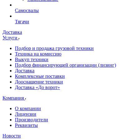
Самосвалы
Тягачи
Доставка
Услуги
Подбор и продажа грузовой техники
Техника на комиссию
Выкуп техники
Подбор финансирующей организации (лизинг)
Доставка
Комплексные поставки
Дооснащение техники
Доставка «До ворот»
Компания
О компании
Лицензии
Производители
Реквизиты
Новости