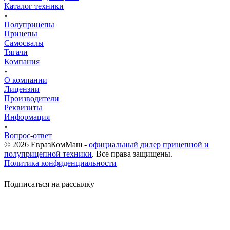
Каталог техники
Полуприцепы
Прицепы
Самосвалы
Тягачи
Компания
О компании
Лицензии
Производители
Реквизиты
Информация
Вопрос-ответ
© 2026 ЕвразКомМаш -
официальный дилер прицепной и
полуприцепной техники
. Все права защищены.
Политика конфиденциальности
Подписаться на рассылку