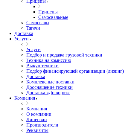
Прицепы
Прицепы
Самосвальные
Самосвалы
Тягачи
Доставка
Услуги
Услуги
Подбор и продажа грузовой техники
Техника на комиссию
Выкуп техники
Подбор финансирующей организации (лизинг)
Доставка
Комплексные поставки
Дооснащение техники
Доставка «До ворот»
Компания
Компания
О компании
Лицензии
Производители
Реквизиты