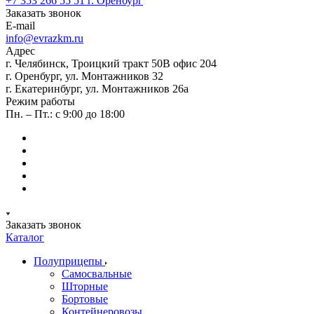
+7 353 266 55 51
г. Оренбург
Заказать звонок
E-mail
info@evrazkm.ru
Адрес
г. Челябинск, Троицкий тракт 50В офис 204
г. Оренбург, ул. Монтажников 32
г. Екатеринбург, ул. Монтажников 26а
Режим работы
Пн. – Пт.: с 9:00 до 18:00
Заказать звонок
Каталог
Полуприцепы
Самосвальные
Шторные
Бортовые
Контейнеровозы