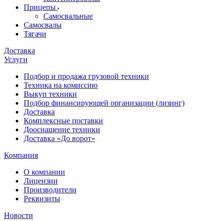
Прицепы
Самосвальные
Самосвалы
Тягачи
Доставка
Услуги
Подбор и продажа грузовой техники
Техника на комиссию
Выкуп техники
Подбор финансирующей организации (лизинг)
Доставка
Комплексные поставки
Дооснащение техники
Доставка «До ворот»
Компания
О компании
Лицензии
Производители
Реквизиты
Новости