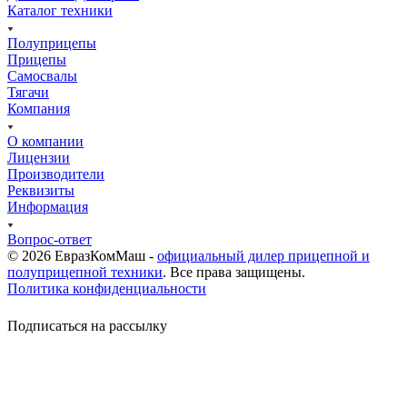
Каталог техники
Полуприцепы
Прицепы
Самосвалы
Тягачи
Компания
О компании
Лицензии
Производители
Реквизиты
Информация
Вопрос-ответ
© 2026 ЕвразКомМаш -
официальный дилер прицепной и
полуприцепной техники
. Все права защищены.
Политика конфиденциальности
Подписаться на рассылку