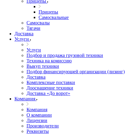
Прицепы
Прицепы
Самосвальные
Самосвалы
Тягачи
Доставка
Услуги
Услуги
Подбор и продажа грузовой техники
Техника на комиссию
Выкуп техники
Подбор финансирующей организации (лизинг)
Доставка
Комплексные поставки
Дооснащение техники
Доставка «До ворот»
Компания
Компания
О компании
Лицензии
Производители
Реквизиты