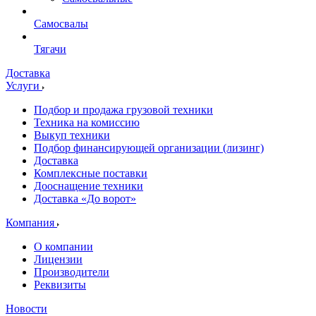
Самосвалы
Тягачи
Доставка
Услуги
Подбор и продажа грузовой техники
Техника на комиссию
Выкуп техники
Подбор финансирующей организации (лизинг)
Доставка
Комплексные поставки
Дооснащение техники
Доставка «До ворот»
Компания
О компании
Лицензии
Производители
Реквизиты
Новости