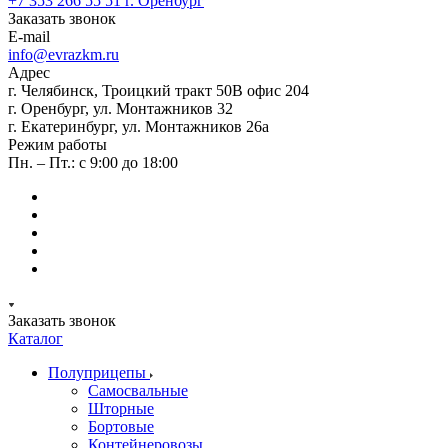
+7 353 266 55 51
г. Оренбург
Заказать звонок
E-mail
info@evrazkm.ru
Адрес
г. Челябинск, Троицкий тракт 50В офис 204
г. Оренбург, ул. Монтажников 32
г. Екатеринбург, ул. Монтажников 26а
Режим работы
Пн. – Пт.: с 9:00 до 18:00
Заказать звонок
Каталог
Полуприцепы
Самосвальные
Шторные
Бортовые
Контейнеровозы