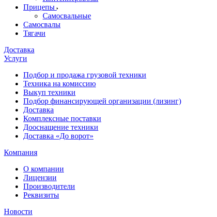
Прицепы
Самосвальные
Самосвалы
Тягачи
Доставка
Услуги
Подбор и продажа грузовой техники
Техника на комиссию
Выкуп техники
Подбор финансирующей организации (лизинг)
Доставка
Комплексные поставки
Дооснащение техники
Доставка «До ворот»
Компания
О компании
Лицензии
Производители
Реквизиты
Новости