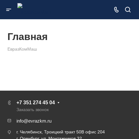
Главная
ЕвразКомМаш
+7 351 274 45 04
Заказать звонок
info@evrazkm.ru
г. Челябинск, Троицкий тракт 50В офис 204
г. Оренбург, ул. Монтажников 32