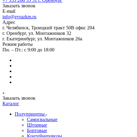
+7 353 266 55 51
г. Оренбург
Заказать звонок
E-mail
info@evrazkm.ru
Адрес
г. Челябинск, Троицкий тракт 50В офис 204
г. Оренбург, ул. Монтажников 32
г. Екатеринбург, ул. Монтажников 26а
Режим работы
Пн. – Пт.: с 9:00 до 18:00
Заказать звонок
Каталог
Полуприцепы
Самосвальные
Шторные
Бортовые
Контейнеровозы