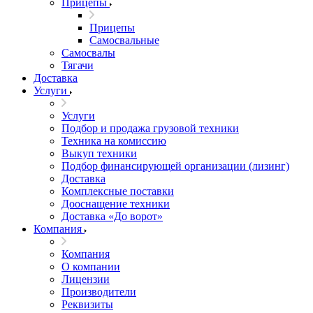
Прицепы
Прицепы
Самосвальные
Самосвалы
Тягачи
Доставка
Услуги
Услуги
Подбор и продажа грузовой техники
Техника на комиссию
Выкуп техники
Подбор финансирующей организации (лизинг)
Доставка
Комплексные поставки
Дооснащение техники
Доставка «До ворот»
Компания
Компания
О компании
Лицензии
Производители
Реквизиты