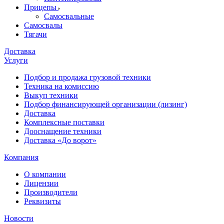
Прицепы
Самосвальные
Самосвалы
Тягачи
Доставка
Услуги
Подбор и продажа грузовой техники
Техника на комиссию
Выкуп техники
Подбор финансирующей организации (лизинг)
Доставка
Комплексные поставки
Дооснащение техники
Доставка «До ворот»
Компания
О компании
Лицензии
Производители
Реквизиты
Новости