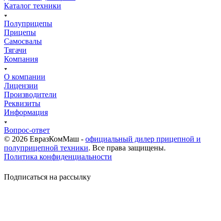
Каталог техники
Полуприцепы
Прицепы
Самосвалы
Тягачи
Компания
О компании
Лицензии
Производители
Реквизиты
Информация
Вопрос-ответ
© 2026 ЕвразКомМаш -
официальный дилер прицепной и
полуприцепной техники
. Все права защищены.
Политика конфиденциальности
Подписаться на рассылку