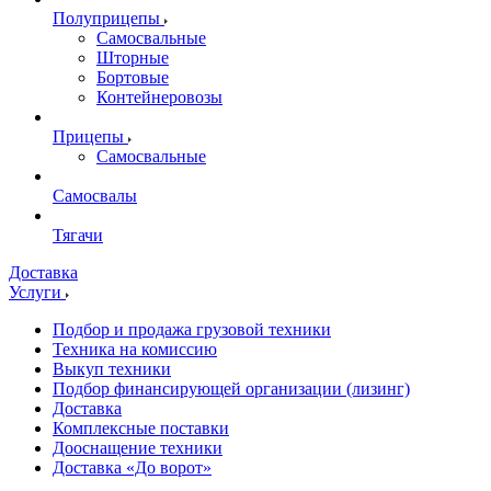
Полуприцепы
Самосвальные
Шторные
Бортовые
Контейнеровозы
Прицепы
Самосвальные
Самосвалы
Тягачи
Доставка
Услуги
Подбор и продажа грузовой техники
Техника на комиссию
Выкуп техники
Подбор финансирующей организации (лизинг)
Доставка
Комплексные поставки
Дооснащение техники
Доставка «До ворот»