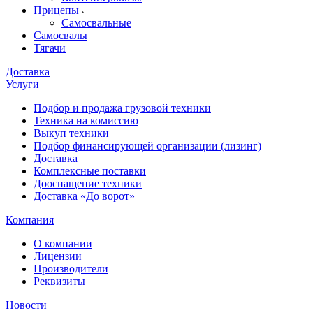
Прицепы
Самосвальные
Самосвалы
Тягачи
Доставка
Услуги
Подбор и продажа грузовой техники
Техника на комиссию
Выкуп техники
Подбор финансирующей организации (лизинг)
Доставка
Комплексные поставки
Дооснащение техники
Доставка «До ворот»
Компания
О компании
Лицензии
Производители
Реквизиты
Новости