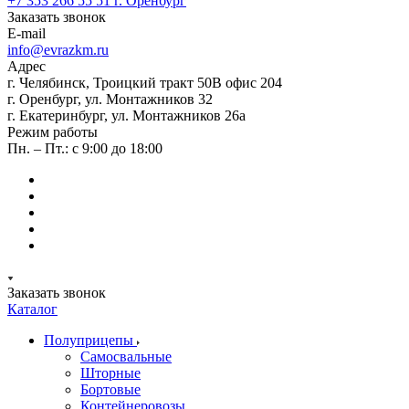
+7 353 266 55 51
г. Оренбург
Заказать звонок
E-mail
info@evrazkm.ru
Адрес
г. Челябинск, Троицкий тракт 50В офис 204
г. Оренбург, ул. Монтажников 32
г. Екатеринбург, ул. Монтажников 26а
Режим работы
Пн. – Пт.: с 9:00 до 18:00
Заказать звонок
Каталог
Полуприцепы
Самосвальные
Шторные
Бортовые
Контейнеровозы