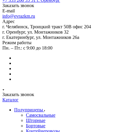
+7 353 266 55 51
г. Оренбург
Заказать звонок
E-mail
info@evrazkm.ru
Адрес
г. Челябинск, Троицкий тракт 50В офис 204
г. Оренбург, ул. Монтажников 32
г. Екатеринбург, ул. Монтажников 26а
Режим работы
Пн. – Пт.: с 9:00 до 18:00
Заказать звонок
Каталог
Полуприцепы
Самосвальные
Шторные
Бортовые
Контейнеровозы