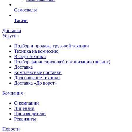
Самосвалы
Тягачи
Доставка
Услуги
Подбор и продажа грузовой техники
Техника на комиссию
Выкуп техники
Подбор финансирующей организации (лизинг)
Доставка
Комплексные поставки
Дооснащение техники
Доставка «До ворот»
Компания
О компании
Лицензии
Производители
Реквизиты
Новости