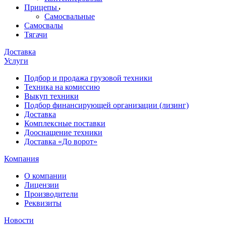
Прицепы
Самосвальные
Самосвалы
Тягачи
Доставка
Услуги
Подбор и продажа грузовой техники
Техника на комиссию
Выкуп техники
Подбор финансирующей организации (лизинг)
Доставка
Комплексные поставки
Дооснащение техники
Доставка «До ворот»
Компания
О компании
Лицензии
Производители
Реквизиты
Новости