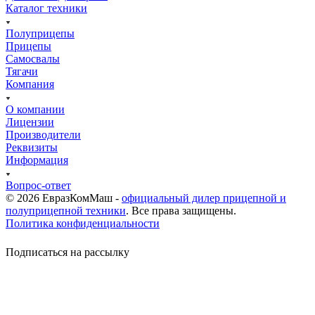
Каталог техники
Полуприцепы
Прицепы
Самосвалы
Тягачи
Компания
О компании
Лицензии
Производители
Реквизиты
Информация
Вопрос-ответ
© 2026 ЕвразКомМаш -
официальный дилер прицепной и
полуприцепной техники
. Все права защищены.
Политика конфиденциальности
Подписаться на рассылку