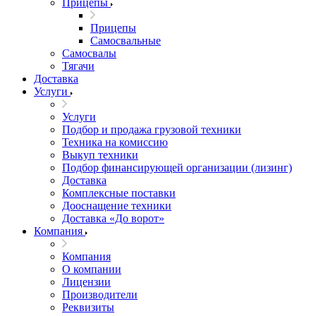
Прицепы
Прицепы
Самосвальные
Самосвалы
Тягачи
Доставка
Услуги
Услуги
Подбор и продажа грузовой техники
Техника на комиссию
Выкуп техники
Подбор финансирующей организации (лизинг)
Доставка
Комплексные поставки
Дооснащение техники
Доставка «До ворот»
Компания
Компания
О компании
Лицензии
Производители
Реквизиты