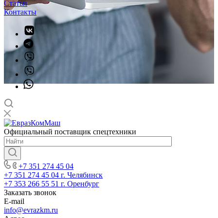
Статьи
Контакты
Официальный поставщик спецтехники
+7 351 274 45 04
+7 351 274 45 04
г. Челябинск
+7 353 266 55 51
г. Оренбург
Заказать звонок
E-mail
info@evrazkm.ru