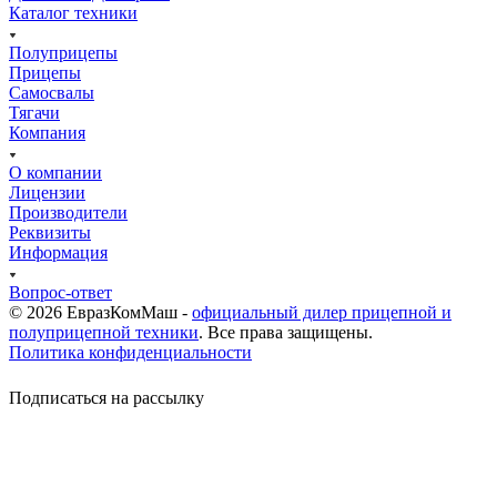
Каталог техники
Полуприцепы
Прицепы
Самосвалы
Тягачи
Компания
О компании
Лицензии
Производители
Реквизиты
Информация
Вопрос-ответ
© 2026 ЕвразКомМаш -
официальный дилер прицепной и
полуприцепной техники
. Все права защищены.
Политика конфиденциальности
Подписаться на рассылку