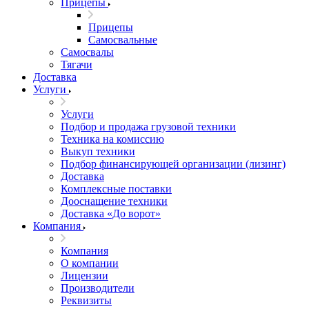
Прицепы
Прицепы
Самосвальные
Самосвалы
Тягачи
Доставка
Услуги
Услуги
Подбор и продажа грузовой техники
Техника на комиссию
Выкуп техники
Подбор финансирующей организации (лизинг)
Доставка
Комплексные поставки
Дооснащение техники
Доставка «До ворот»
Компания
Компания
О компании
Лицензии
Производители
Реквизиты