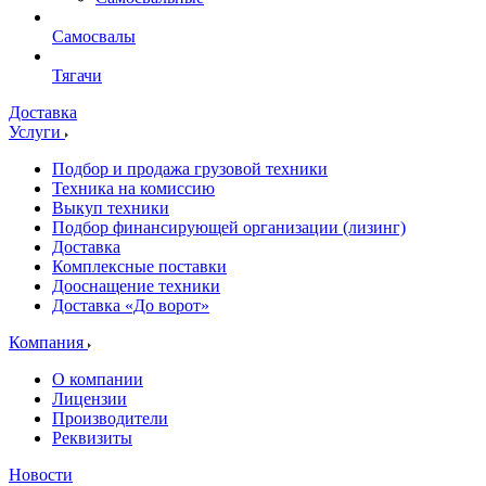
Самосвалы
Тягачи
Доставка
Услуги
Подбор и продажа грузовой техники
Техника на комиссию
Выкуп техники
Подбор финансирующей организации (лизинг)
Доставка
Комплексные поставки
Дооснащение техники
Доставка «До ворот»
Компания
О компании
Лицензии
Производители
Реквизиты
Новости