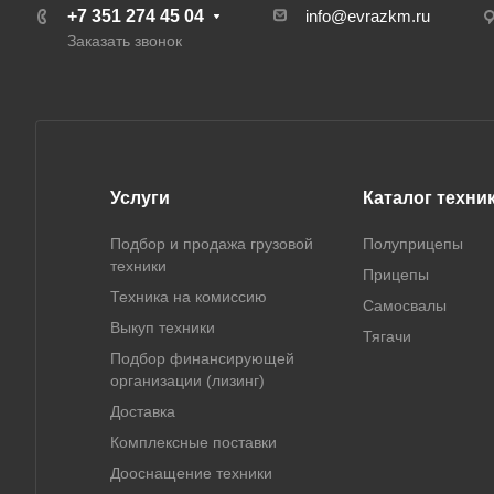
+7 351 274 45 04
info@evrazkm.ru
Заказать звонок
Услуги
Каталог техни
Подбор и продажа грузовой
Полуприцепы
техники
Прицепы
Техника на комиссию
Самосвалы
Выкуп техники
Тягачи
Подбор финансирующей
организации (лизинг)
Доставка
Комплексные поставки
Дооснащение техники