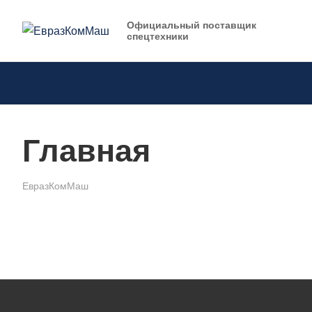
Официальный поставщик
спецтехники
Главная
ЕвразКомМаш