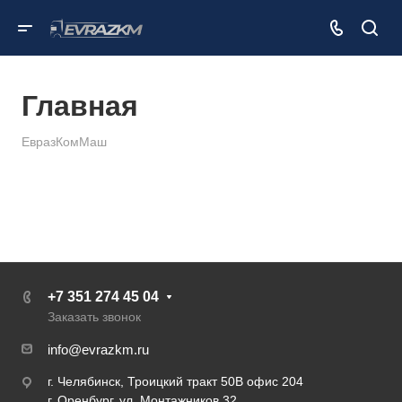
Главная
ЕвразКомМаш
+7 351 274 45 04
Заказать звонок
info@evrazkm.ru
г. Челябинск, Троицкий тракт 50В офис 204
г. Оренбург, ул. Монтажников 32