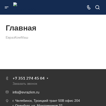
Главная
ЕвразКомМаш
+7 351 274 45 04
Заказать звонок
info@evrazkm.ru
г. Челябинск, Троицкий тракт 50В офис 204
г. Оренбург, ул. Монтажников 32