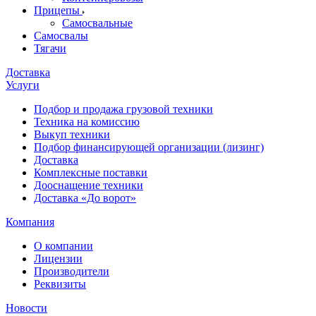
Прицепы
Самосвальные
Самосвалы
Тягачи
Доставка
Услуги
Подбор и продажа грузовой техники
Техника на комиссию
Выкуп техники
Подбор финансирующей организации (лизинг)
Доставка
Комплексные поставки
Дооснащение техники
Доставка «До ворот»
Компания
О компании
Лицензии
Производители
Реквизиты
Новости