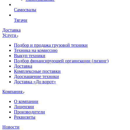
Самосвалы
Тягачи
Доставка
Услуги
Подбор и продажа грузовой техники
Техника на комиссию
Выкуп техники
Подбор финансирующей организации (лизинг)
Доставка
Комплексные поставки
Дооснащение техники
Доставка «До ворот»
Компания
О компании
Лицензии
Производители
Реквизиты
Новости