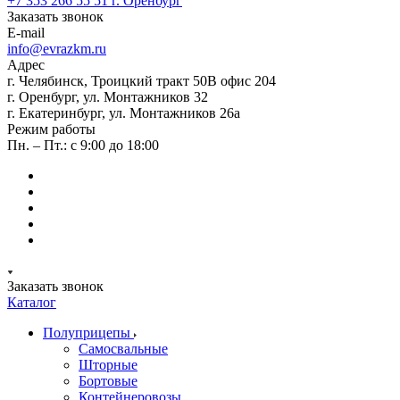
+7 353 266 55 51
г. Оренбург
Заказать звонок
E-mail
info@evrazkm.ru
Адрес
г. Челябинск, Троицкий тракт 50В офис 204
г. Оренбург, ул. Монтажников 32
г. Екатеринбург, ул. Монтажников 26а
Режим работы
Пн. – Пт.: с 9:00 до 18:00
Заказать звонок
Каталог
Полуприцепы
Самосвальные
Шторные
Бортовые
Контейнеровозы