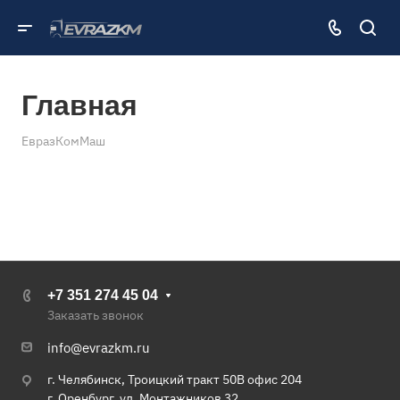
Главная
ЕвразКомМаш
+7 351 274 45 04
Заказать звонок
info@evrazkm.ru
г. Челябинск, Троицкий тракт 50В офис 204
г. Оренбург, ул. Монтажников 32