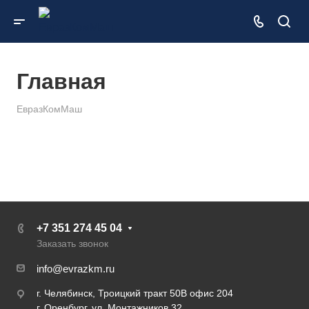
Главная
ЕвразКомМаш
+7 351 274 45 04
Заказать звонок
info@evrazkm.ru
г. Челябинск, Троицкий тракт 50В офис 204
г. Оренбург, ул. Монтажников 32