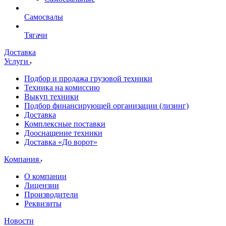
Самосвалы
Тягачи
Доставка
Услуги
Подбор и продажа грузовой техники
Техника на комиссию
Выкуп техники
Подбор финансирующей организации (лизинг)
Доставка
Комплексные поставки
Дооснащение техники
Доставка «До ворот»
Компания
О компании
Лицензии
Производители
Реквизиты
Новости