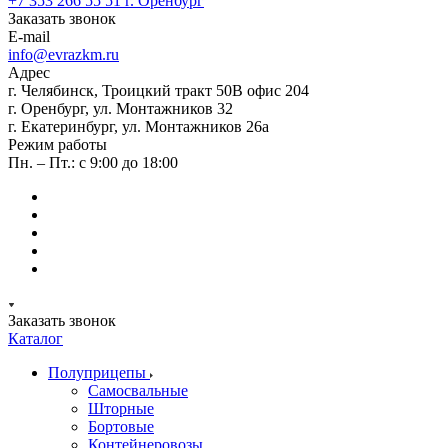
+7 353 266 55 51
г. Оренбург
Заказать звонок
E-mail
info@evrazkm.ru
Адрес
г. Челябинск, Троицкий тракт 50В офис 204
г. Оренбург, ул. Монтажников 32
г. Екатеринбург, ул. Монтажников 26а
Режим работы
Пн. – Пт.: с 9:00 до 18:00
Заказать звонок
Каталог
Полуприцепы
Самосвальные
Шторные
Бортовые
Контейнеровозы