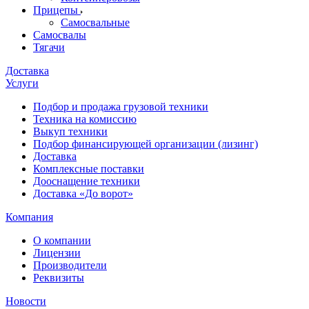
Прицепы
Самосвальные
Самосвалы
Тягачи
Доставка
Услуги
Подбор и продажа грузовой техники
Техника на комиссию
Выкуп техники
Подбор финансирующей организации (лизинг)
Доставка
Комплексные поставки
Дооснащение техники
Доставка «До ворот»
Компания
О компании
Лицензии
Производители
Реквизиты
Новости