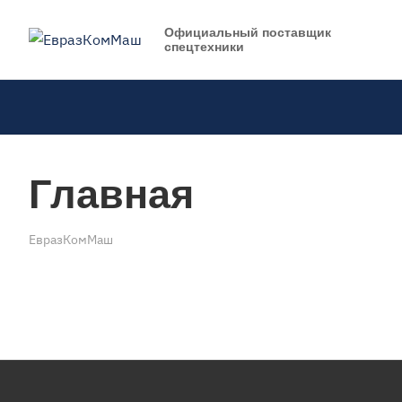
Официальный поставщик
спецтехники
Главная
ЕвразКомМаш