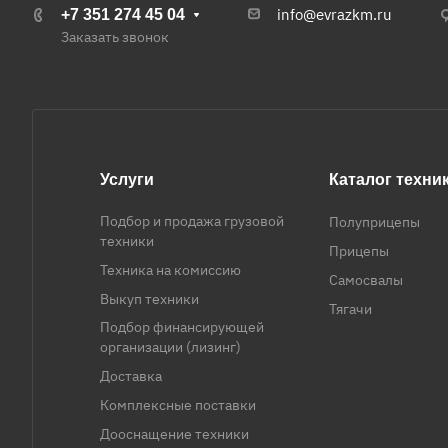
info@evrazkm.ru
+7 351 274 45 04
Заказать звонок
Услуги
Каталог техни
Подбор и продажа грузовой
Полуприцепы
техники
Прицепы
Техника на комиссию
Самосвалы
Выкуп техники
Тягачи
Подбор финансирующей
организации (лизинг)
Доставка
Комплексные поставки
Дооснащение техники