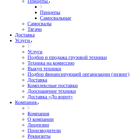
Прицепы
Прицепы
Самосвальные
Самосвалы
Тягачи
Доставка
Услуги
Услуги
Подбор и продажа грузовой техники
Техника на комиссию
Выкуп техники
Подбор финансирующей организации (лизинг)
Доставка
Комплексные поставки
Дооснащение техники
Доставка «До ворот»
Компания
Компания
О компании
Лицензии
Производители
Реквизиты