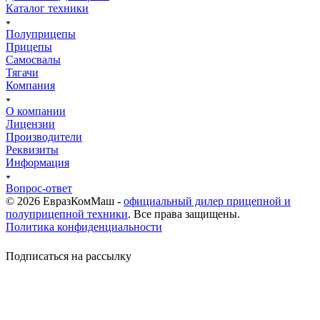
Каталог техники
Полуприцепы
Прицепы
Самосвалы
Тягачи
Компания
О компании
Лицензии
Производители
Реквизиты
Информация
Вопрос-ответ
© 2026 ЕвразКомМаш -
официальный дилер прицепной и
полуприцепной техники
. Все права защищены.
Политика конфиденциальности
Подписаться на рассылку