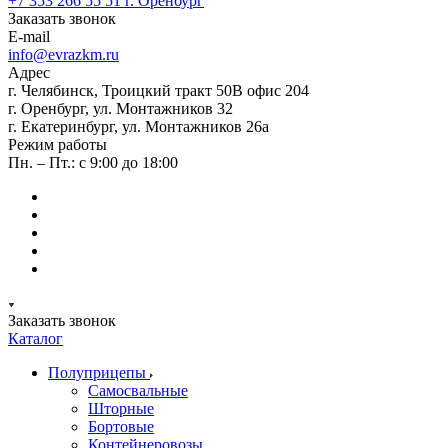
+7 353 266 55 51
г. Оренбург
Заказать звонок
E-mail
info@evrazkm.ru
Адрес
г. Челябинск, Троицкий тракт 50В офис 204
г. Оренбург, ул. Монтажников 32
г. Екатеринбург, ул. Монтажников 26а
Режим работы
Пн. – Пт.: с 9:00 до 18:00
Заказать звонок
Каталог
Полуприцепы
Самосвальные
Шторные
Бортовые
Контейнеровозы