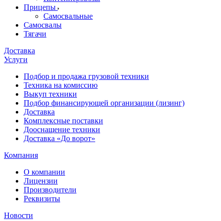
Прицепы
Самосвальные
Самосвалы
Тягачи
Доставка
Услуги
Подбор и продажа грузовой техники
Техника на комиссию
Выкуп техники
Подбор финансирующей организации (лизинг)
Доставка
Комплексные поставки
Дооснащение техники
Доставка «До ворот»
Компания
О компании
Лицензии
Производители
Реквизиты
Новости