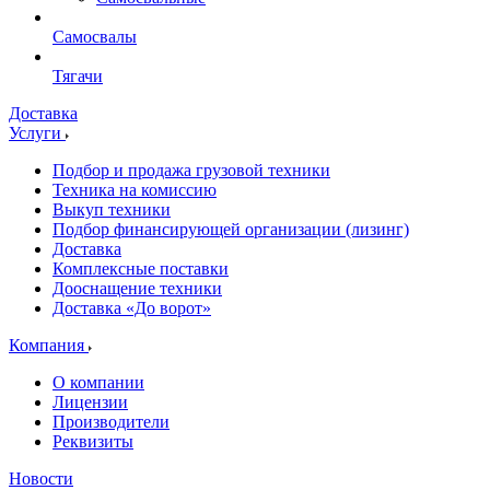
Самосвалы
Тягачи
Доставка
Услуги
Подбор и продажа грузовой техники
Техника на комиссию
Выкуп техники
Подбор финансирующей организации (лизинг)
Доставка
Комплексные поставки
Дооснащение техники
Доставка «До ворот»
Компания
О компании
Лицензии
Производители
Реквизиты
Новости