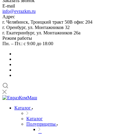
Заказать звонок
E-mail
info@evrazkm.ru
Адрес
г. Челябинск, Троицкий тракт 50В офис 204
г. Оренбург, ул. Монтажников 32
г. Екатеринбург, ул. Монтажников 26а
Режим работы
Пн. – Пт.: с 9:00 до 18:00
Каталог
Каталог
Полуприцепы