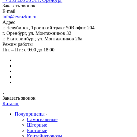
+7 353 266 55 51
г. Оренбург
Заказать звонок
E-mail
info@evrazkm.ru
Адрес
г. Челябинск, Троицкий тракт 50В офис 204
г. Оренбург, ул. Монтажников 32
г. Екатеринбург, ул. Монтажников 26а
Режим работы
Пн. – Пт.: с 9:00 до 18:00
Заказать звонок
Каталог
Полуприцепы
Самосвальные
Шторные
Бортовые
Контейнеровозы