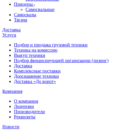
Прицепы
Самосвальные
Самосвалы
Тягачи
Доставка
Услуги
Подбор и продажа грузовой техники
Техника на комиссию
Выкуп техники
Подбор финансирующей организации (лизинг)
Доставка
Комплексные поставки
Дооснащение техники
Доставка «До ворот»
Компания
О компании
Лицензии
Производители
Реквизиты
Новости