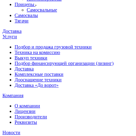
Прицепы
Самосвальные
Самосвалы
Тягачи
Доставка
Услуги
Подбор и продажа грузовой техники
Техника на комиссию
Выкуп техники
Подбор финансирующей организации (лизинг)
Доставка
Комплексные поставки
Дооснащение техники
Доставка «До ворот»
Компания
О компании
Лицензии
Производители
Реквизиты
Новости