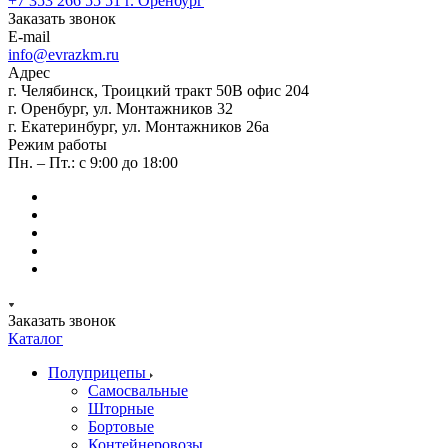
+7 353 266 55 51
г. Оренбург
Заказать звонок
E-mail
info@evrazkm.ru
Адрес
г. Челябинск, Троицкий тракт 50В офис 204
г. Оренбург, ул. Монтажников 32
г. Екатеринбург, ул. Монтажников 26а
Режим работы
Пн. – Пт.: с 9:00 до 18:00
Заказать звонок
Каталог
Полуприцепы
Самосвальные
Шторные
Бортовые
Контейнеровозы