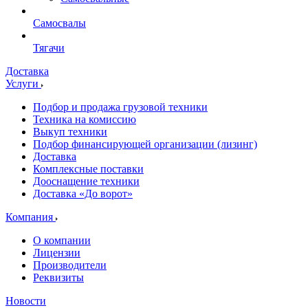
Самосвалы
Тягачи
Доставка
Услуги
Подбор и продажа грузовой техники
Техника на комиссию
Выкуп техники
Подбор финансирующей организации (лизинг)
Доставка
Комплексные поставки
Дооснащение техники
Доставка «До ворот»
Компания
О компании
Лицензии
Производители
Реквизиты
Новости