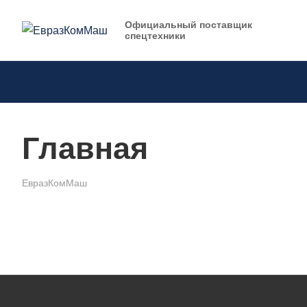
Официальный поставщик
спецтехники
Главная
ЕвразКомМаш