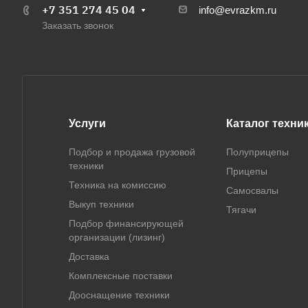
+7 351 274 45 04
info@evrazkm.ru
Заказать звонок
Услуги
Каталог техни
Подбор и продажа грузовой
Полуприцепы
техники
Прицепы
Техника на комиссию
Самосвалы
Выкуп техники
Тягачи
Подбор финансирующей
организации (лизинг)
Доставка
Комплексные поставки
Дооснащение техники