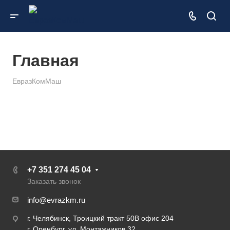
Главная
ЕвразКомМаш
+7 351 274 45 04
Заказать звонок
info@evrazkm.ru
г. Челябинск, Троицкий тракт 50В офис 204
г. Оренбург, ул. Монтажников 32